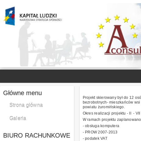
Główne menu
Projekt skierowany był do 12 osó
bezrobotnych- mieszkańców wsi i
Strona główna
powiatu żuromińskiego.
Okres realizacji projektu - II - VII
Galeria
W ramach projektu zaplanowano z
- obsługa komputera
- PROW 2007-2013
BIURO RACHUNKOWE
- podatek VAT