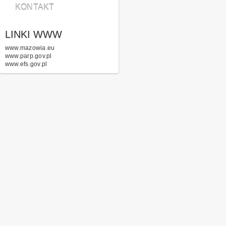
KONTAKT
LINKI WWW
www.mazowia.eu
www.parp.gov.pl
www.efs.gov.pl